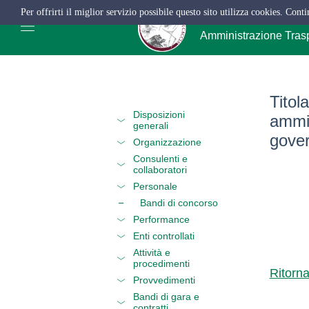
Per offrirti il miglior servizio possibile questo sito utilizza cookies. Cont
ATC Salerno
Amministrazione Tras
Titola
Disposizioni
ammin
generali
gove
Organizzazione
Consulenti e
collaboratori
Personale
Bandi di concorso
Performance
Enti controllati
Attività e
procedimenti
Ritorn
Provvedimenti
Bandi di gara e
contratti