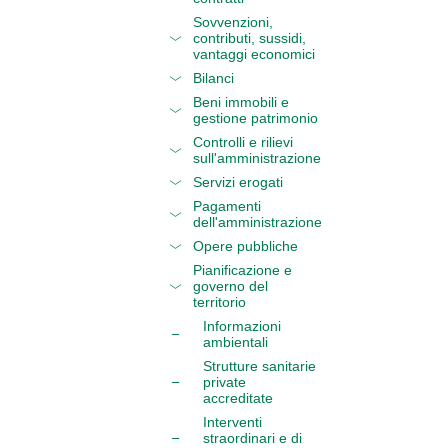
Sovvenzioni,
contributi, sussidi,
vantaggi economici
Bilanci
Beni immobili e
gestione patrimonio
Controlli e rilievi
sull'amministrazione
Servizi erogati
Pagamenti
dell'amministrazione
Opere pubbliche
Pianificazione e
governo del
territorio
Informazioni
ambientali
Strutture sanitarie
private
accreditate
Interventi
straordinari e di