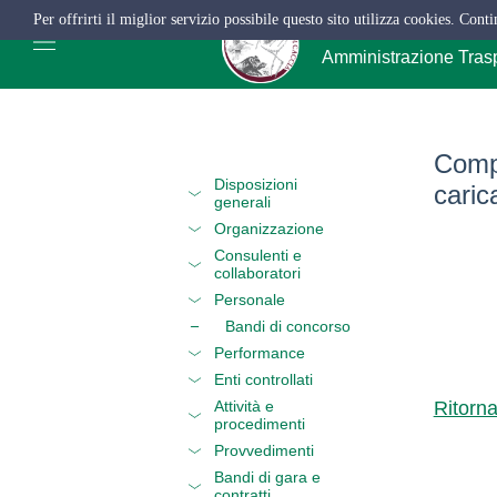
Per offrirti il miglior servizio possibile questo sito utilizza cookies. Cont
ATC Salerno
Amministrazione Tras
Compe
Disposizioni
caric
generali
Organizzazione
Consulenti e
collaboratori
Personale
Bandi di concorso
Performance
Enti controllati
Attività e
Ritorn
procedimenti
Provvedimenti
Bandi di gara e
contratti