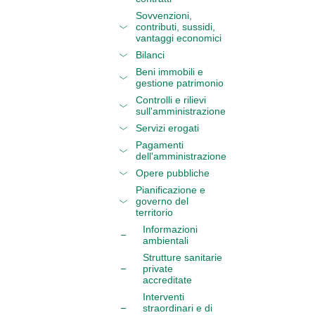
Sovvenzioni,
contributi, sussidi,
vantaggi economici
Bilanci
Beni immobili e
gestione patrimonio
Controlli e rilievi
sull'amministrazione
Servizi erogati
Pagamenti
dell'amministrazione
Opere pubbliche
Pianificazione e
governo del
territorio
Informazioni
ambientali
Strutture sanitarie
private
accreditate
Interventi
straordinari e di