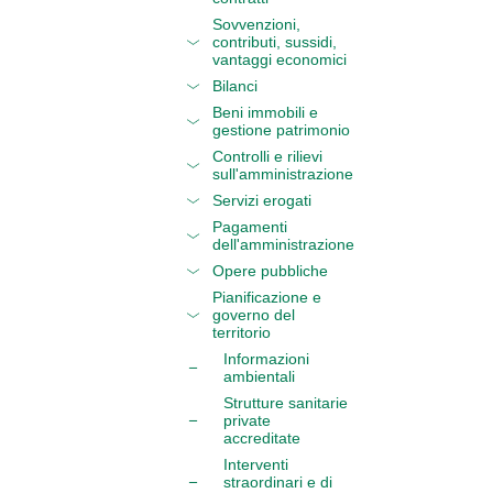
Sovvenzioni,
contributi, sussidi,
vantaggi economici
Bilanci
Beni immobili e
gestione patrimonio
Controlli e rilievi
sull'amministrazione
Servizi erogati
Pagamenti
dell'amministrazione
Opere pubbliche
Pianificazione e
governo del
territorio
Informazioni
ambientali
Strutture sanitarie
private
accreditate
Interventi
straordinari e di