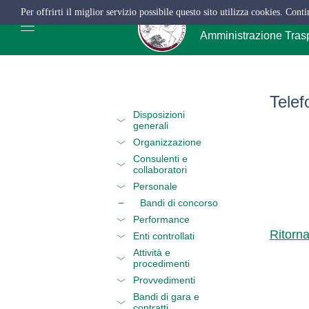
Per offrirti il miglior servizio possibile questo sito utilizza cookies. Cont
ATC Salerno
Amministrazione Tras
Telef
Disposizioni
generali
Organizzazione
Consulenti e
collaboratori
Personale
Bandi di concorso
Performance
Ritorn
Enti controllati
Attività e
procedimenti
Provvedimenti
Bandi di gara e
contratti