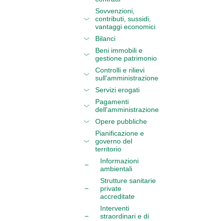
Sovvenzioni,
contributi, sussidi,
vantaggi economici
Bilanci
Beni immobili e
gestione patrimonio
Controlli e rilievi
sull'amministrazione
Servizi erogati
Pagamenti
dell'amministrazione
Opere pubbliche
Pianificazione e
governo del
territorio
Informazioni
ambientali
Strutture sanitarie
private
accreditate
Interventi
straordinari e di