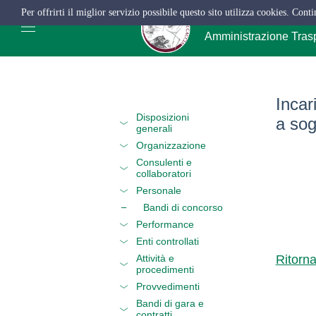
Per offrirti il miglior servizio possibile questo sito utilizza cookies. Cont
ATC Salerno
Amministrazione Tras
Incari
Disposizioni
a sog
generali
Organizzazione
Consulenti e
collaboratori
Personale
Bandi di concorso
Performance
Enti controllati
Attività e
Ritorn
procedimenti
Provvedimenti
Bandi di gara e
contratti