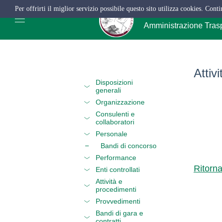
Per offrirti il miglior servizio possibile questo sito utilizza cookies. Cont
ATC Salerno
Amministrazione Tras
Attiv
Disposizioni
generali
Organizzazione
Consulenti e
collaboratori
Personale
Bandi di concorso
Performance
Ritorn
Enti controllati
Attività e
procedimenti
Provvedimenti
Bandi di gara e
contratti