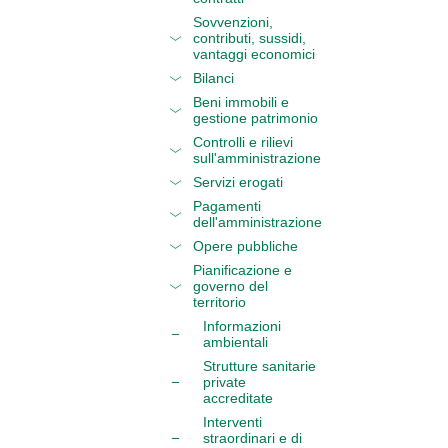
Sovvenzioni,
contributi, sussidi,
vantaggi economici
Bilanci
Beni immobili e
gestione patrimonio
Controlli e rilievi
sull'amministrazione
Servizi erogati
Pagamenti
dell'amministrazione
Opere pubbliche
Pianificazione e
governo del
territorio
Informazioni
ambientali
Strutture sanitarie
private
accreditate
Interventi
straordinari e di