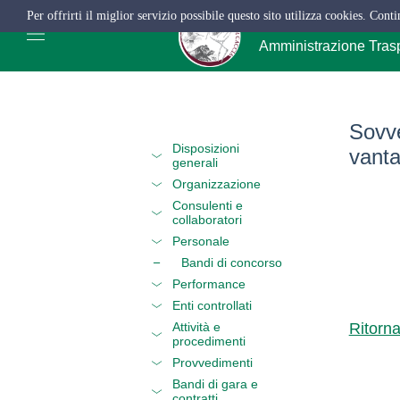
Per offrirti il miglior servizio possibile questo sito utilizza cookies. Cont
ATC Salerno
Amministrazione Tras
Sovve
Disposizioni
vanta
generali
Organizzazione
Consulenti e
collaboratori
Personale
Bandi di concorso
Performance
Enti controllati
Attività e
Ritorn
procedimenti
Provvedimenti
Bandi di gara e
contratti