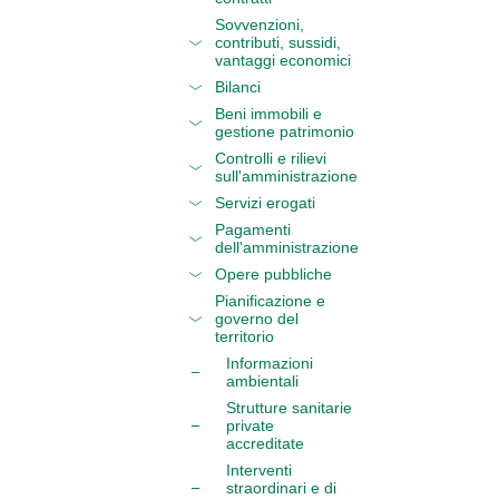
Sovvenzioni,
contributi, sussidi,
vantaggi economici
Bilanci
Beni immobili e
gestione patrimonio
Controlli e rilievi
sull'amministrazione
Servizi erogati
Pagamenti
dell'amministrazione
Opere pubbliche
Pianificazione e
governo del
territorio
Informazioni
ambientali
Strutture sanitarie
private
accreditate
Interventi
straordinari e di