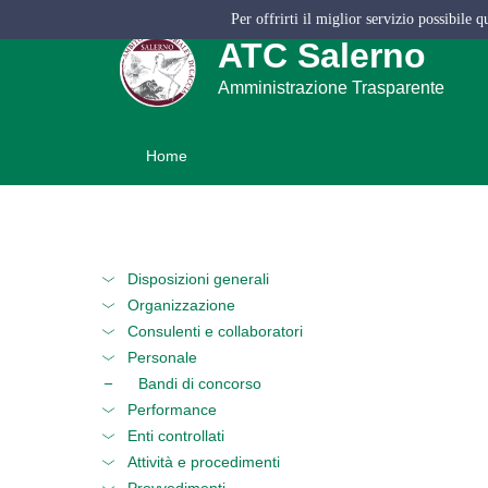
Per offrirti il miglior servizio possibile 
ATC Salerno
Amministrazione Trasparente
Home
Disposizioni generali
Organizzazione
Consulenti e collaboratori
Personale
Bandi di concorso
Performance
Enti controllati
Attività e procedimenti