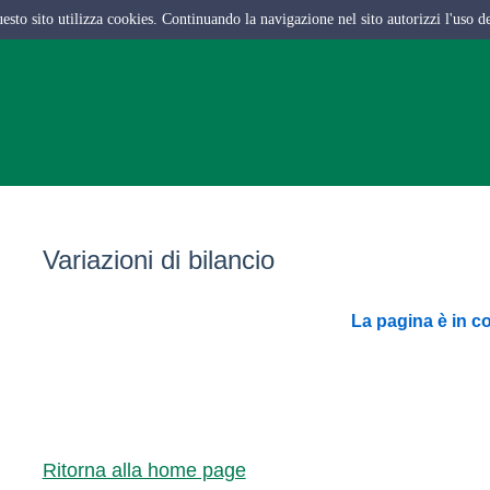
questo sito utilizza cookies. Continuando la navigazione nel sito autorizzi l'uso d
Variazioni di bilancio
La pagina è in c
Ritorna alla home page