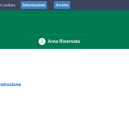
ei cookies.
Informazioni
Accetta
Area Riservata
ostruzione