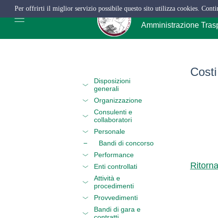
Per offrirti il miglior servizio possibile questo sito utilizza cookies. Cont
ATC Salerno
Amministrazione Tras
Costi
Disposizioni
generali
Organizzazione
Consulenti e
collaboratori
Personale
Bandi di concorso
Performance
Ritorn
Enti controllati
Attività e
procedimenti
Provvedimenti
Bandi di gara e
contratti