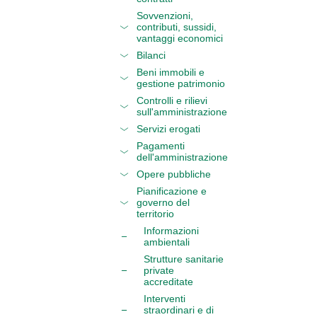
Sovvenzioni,
contributi, sussidi,
vantaggi economici
Bilanci
Beni immobili e
gestione patrimonio
Controlli e rilievi
sull'amministrazione
Servizi erogati
Pagamenti
dell'amministrazione
Opere pubbliche
Pianificazione e
governo del
territorio
Informazioni
ambientali
Strutture sanitarie
private
accreditate
Interventi
straordinari e di