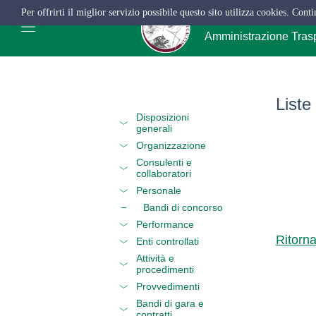
Per offrirti il miglior servizio possibile questo sito utilizza cookies. Cont
ATC Salerno
Amministrazione Tras
Liste
Disposizioni
generali
Organizzazione
Consulenti e
collaboratori
Personale
Bandi di concorso
Performance
Ritorn
Enti controllati
Attività e
procedimenti
Provvedimenti
Bandi di gara e
contratti