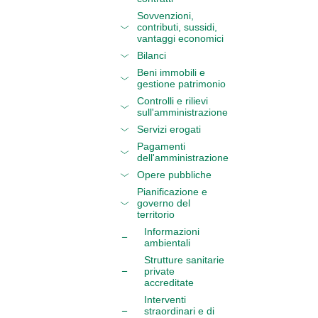
Sovvenzioni,
contributi, sussidi,
vantaggi economici
Bilanci
Beni immobili e
gestione patrimonio
Controlli e rilievi
sull'amministrazione
Servizi erogati
Pagamenti
dell'amministrazione
Opere pubbliche
Pianificazione e
governo del
territorio
Informazioni
ambientali
Strutture sanitarie
private
accreditate
Interventi
straordinari e di