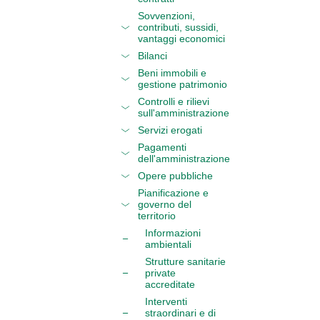
Sovvenzioni,
contributi, sussidi,
vantaggi economici
Bilanci
Beni immobili e
gestione patrimonio
Controlli e rilievi
sull'amministrazione
Servizi erogati
Pagamenti
dell'amministrazione
Opere pubbliche
Pianificazione e
governo del
territorio
Informazioni
ambientali
Strutture sanitarie
private
accreditate
Interventi
straordinari e di