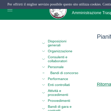
Per offrirti il miglior servizio possibile questo sito utilizza cookies. Cont
ATC Salerno
Amministrazione Tras
Piani
Disposizioni
generali
Organizzazione
Consulenti e
collaboratori
Personale
Bandi di concorso
Performance
Ritorn
Enti controllati
Attività e
procedimenti
Provvedimenti
Bandi di gara e
contratti