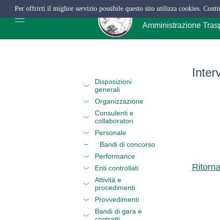
Per offrirti il miglior servizio possibile questo sito utilizza cookies. Cont
ATC Salerno
Amministrazione Tras
Inter
Disposizioni
generali
Organizzazione
Consulenti e
collaboratori
Personale
Bandi di concorso
Performance
Ritorn
Enti controllati
Attività e
procedimenti
Provvedimenti
Bandi di gara e
contratti