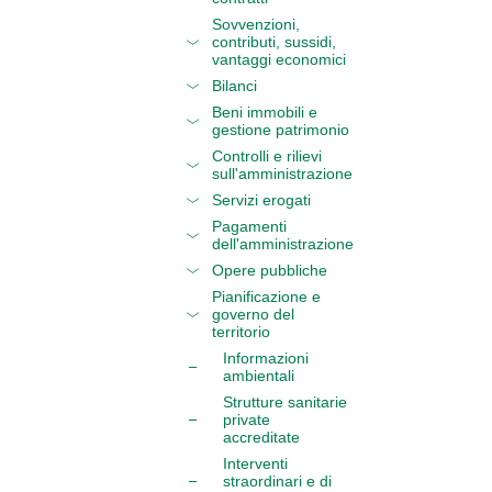
Sovvenzioni,
contributi, sussidi,
vantaggi economici
Bilanci
Beni immobili e
gestione patrimonio
Controlli e rilievi
sull'amministrazione
Servizi erogati
Pagamenti
dell'amministrazione
Opere pubbliche
Pianificazione e
governo del
territorio
Informazioni
ambientali
Strutture sanitarie
private
accreditate
Interventi
straordinari e di